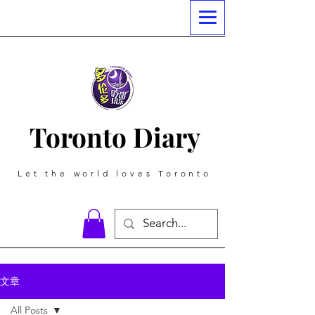
Toronto Diary
Let the world loves Toronto
文章
All Posts