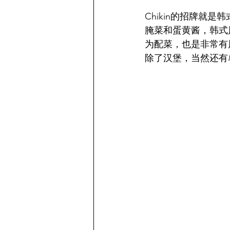
Chikin的招牌
腌菜和蛋黄酱，韩式
为配菜，也是非常有
除了汉堡，当然还有