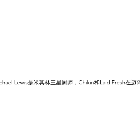
ael Lewis是米其林三星厨师，Chikin和Laid Fresh