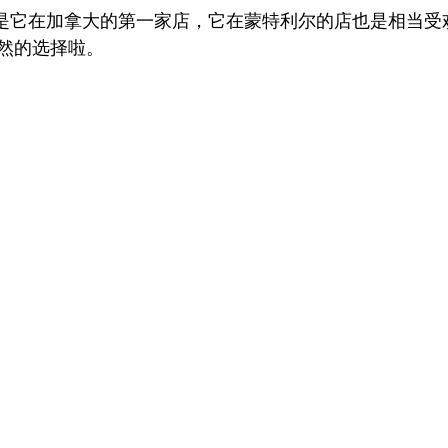
n并不是它在加拿大的第一家店，它在蒙特利尔的店也是相当
然的选择啦。