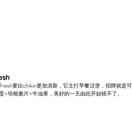
esh
 Fresh要比chikin更加清新，它主打早餐汉堡，招牌就
蛋+培根脆片+牛油果，美好的一天由此开始错不了。