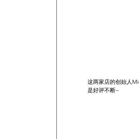
这两家店的创始人Mich
是好评不断~