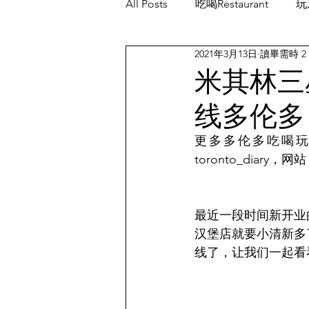
All Posts
吃喝Restaurant
玩乐
2021年3月13日
讀畢需時 2
餐厅优惠Restaurant's Deals
米其林三
线多伦多
更多多伦多吃喝玩乐的消
toronto_diary，网站
最近一段时间新开业
汉堡店就要小清新多
线了，让我们一起看