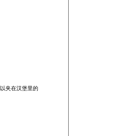
是可以夹在汉堡里的