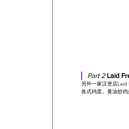
Part 2 
Laid Fr
另外一家汉堡店Laid
各式鸡蛋。黄油炒鸡