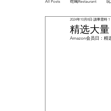
All Posts
吃喝Restaurant
玩乐
2024年10月8日
讀畢需時 1
餐厅优惠Restaurant's Deals
精选大量 
Amazon会员日：精