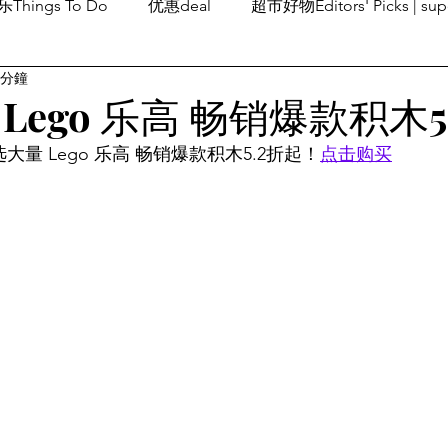
Things To Do
优惠deal
超市好物Editors' Picks | sup
 分鐘
潮流others
Family Fun
旅游Travel
留学、移民
Lego 乐高 畅销爆款积木5
选大量 Lego 乐高 畅销爆款积木5.2折起！
点击购买