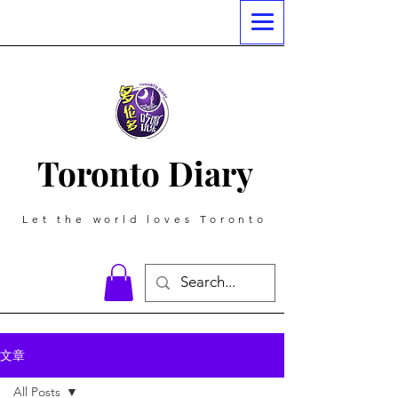
Toronto Diary
Let the world loves Toronto
文章
All Posts