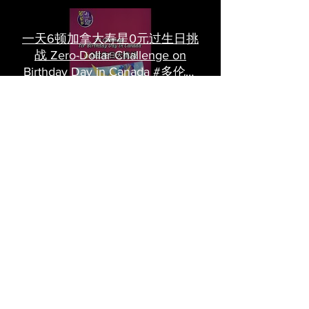
一天6顿加拿大寿星0元过生日挑
战 Zero-Dollar Challenge on
Birthday Day in Canada #多伦多
吃喝玩乐 #多伦多美食
#torontofood
多倫多首家全素tasting menu餐
廳