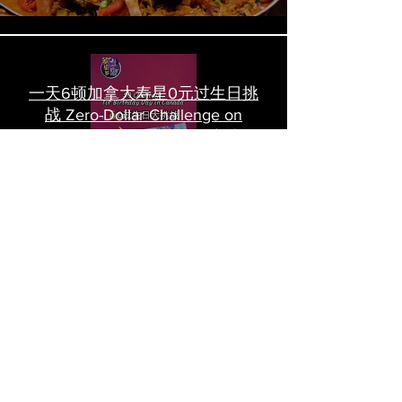
一天6顿加拿大寿星0元过生日挑
战 Zero-Dollar Challenge on
Birthday Day in Canada #多伦多
吃喝玩乐 #多伦多美食
#torontofood
多倫多首家全素tasting menu餐
廳