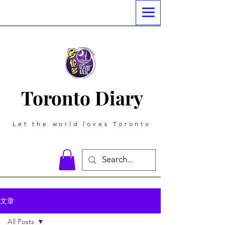
Toronto Diary
Let the world loves Toronto
文章
All Posts