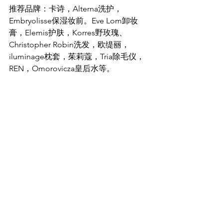
推荐品牌：卡诗，Alterna洗护，
Embryolisse保湿妆前。Eve Lom卸妆
膏，Elemis护肤，Korres野玫瑰、
Christopher Robin洗发，欧缇丽，
iluminage枕套，茱莉蔻，Tria除毛仪，
REN，Omorovicza皇后水等。