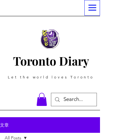
Toronto Diary
Let the world loves Toronto
文章
All Posts