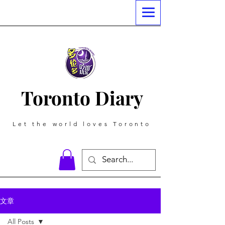
Toronto Diary
Let the world loves Toronto
文章
All Posts