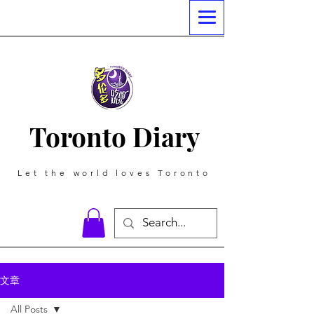
Toronto Diary
Let the world loves Toronto
文章
All Posts