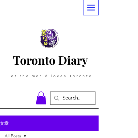
Toronto Diary
Let the world loves Toronto
文章
All Posts