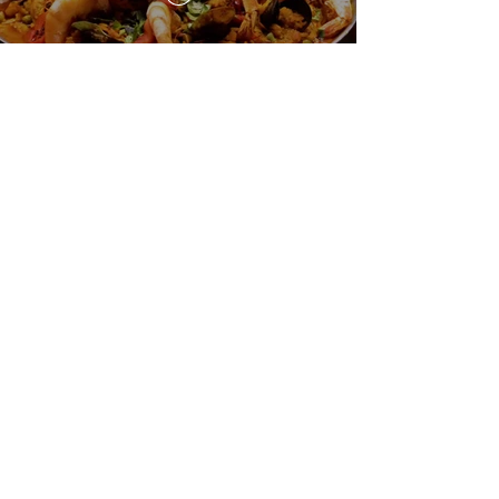
一天6顿加拿大寿星0元过生日挑
战 Zero-Dollar Challenge on
Birthday Day in Canada #多伦多
吃喝玩乐 #多伦多美食
#torontofood
多倫多首家全素tasting menu餐
廳