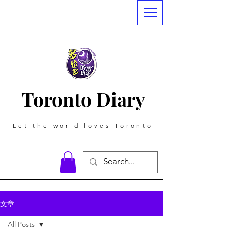
Toronto Diary
Let the world loves Toronto
文章
All Posts