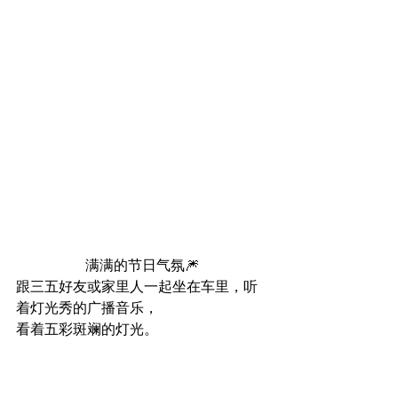
满满的节日气氛🎆
跟三五好友或家里人一起坐在车里，听
着灯光秀的广播音乐，
看着五彩斑斓的灯光。