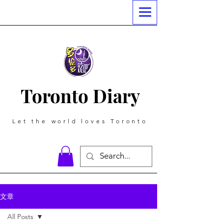
Toronto Diary
Let the world loves Toronto
文章
All Posts