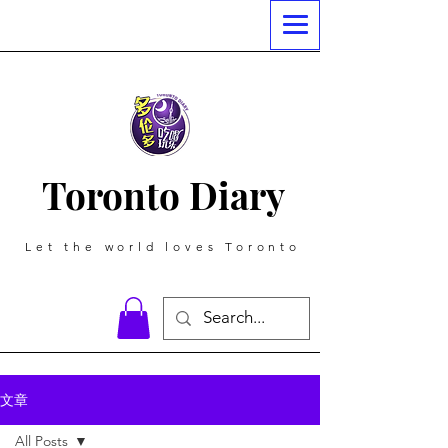
Toronto Diary
Let the world loves Toronto
文章
All Posts