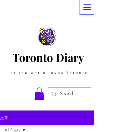
Toronto Diary
Let the world loves Toronto
文章
All Posts