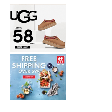
道美食、全新電影專區、
兒童遊樂區及世港盃賽
事 六大亮點登場