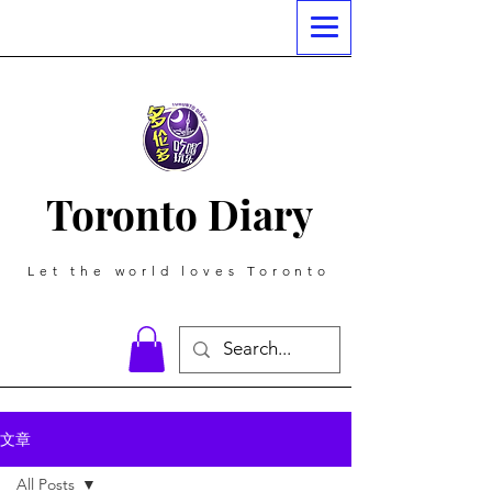
Toronto Diary
Let the world loves Toronto
文章
All Posts