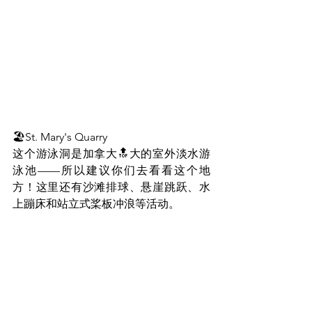
🏖St. Mary's Quarry
这个游泳洞是加拿大🔝大的室外淡水游
泳池——所以建议你们去看看这个地
方！这里还有沙滩排球、悬崖跳跃、水
上蹦床和站立式桨板冲浪等活动。