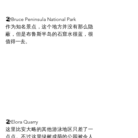
🏖Bruce Peninsula National Park
作为知名景点，这个地方并没有那么隐
蔽，但是布鲁斯半岛的石窟水很蓝，很
值得一去。
🏖Elora Quarry
这里比安大略的其他游泳地区只差了一
点点。不过这里绿树成荫的公园被令人