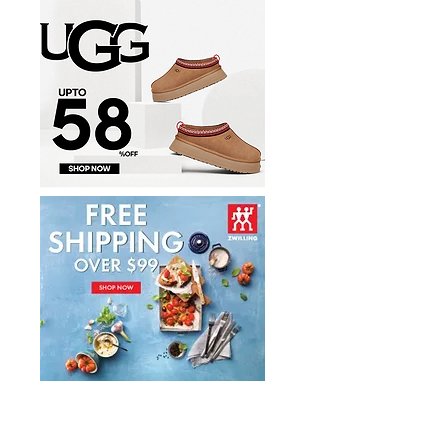
件套1.7折