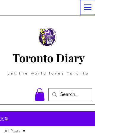
Toronto Diary
Let the world loves Toronto
文章
All Posts