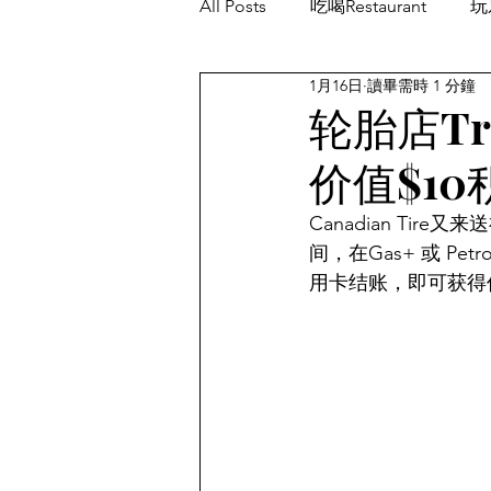
All Posts
吃喝Restaurant
玩乐
1月16日
讀畢需時 1 分鐘
餐厅优惠Restaurant's Deals
轮胎店Tr
价值$1
Canadian Tir
间，在Gas+ 或 Pe
用卡结账，即可获得价