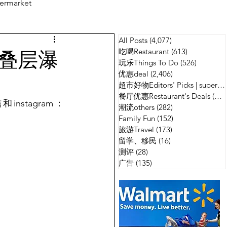
ermarket
All Posts
(4,077)
4,077 篇文章
测评
广告
叠层瀑
吃喝Restaurant
(613)
613 篇文章
玩乐Things To Do
(526)
526 篇
优惠deal
(2,406)
2,406 篇文章
超市好物Editors' Picks | supermarket
餐厅优惠Restaurant's Deals
(134)
nstagram：
潮流others
(282)
282 篇文章
Family Fun
(152)
152 篇文章
旅游Travel
(173)
173 篇文章
留学、移民
(16)
16 篇文章
测评
(28)
28 篇文章
广告
(135)
135 篇文章