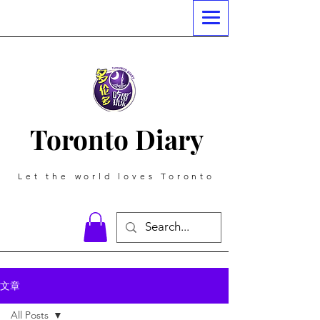
Toronto Diary
Let the world loves Toronto
文章
All Posts