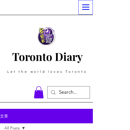
Toronto Diary
Let the world loves Toronto
文章
All Posts