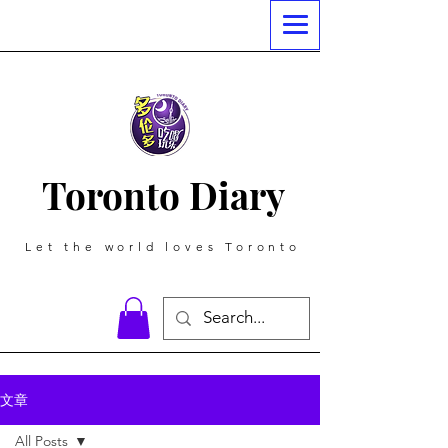
Toronto Diary
Let the world loves Toronto
文章
All Posts