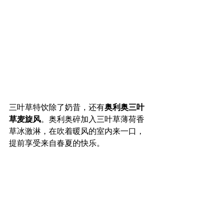
三叶草特饮除了奶昔，还有
奥利奥三叶
草麦旋风
。奥利奥碎加入三叶草薄荷香
草冰激淋，在吹着暖风的室内来一口，
提前享受来自春夏的快乐。