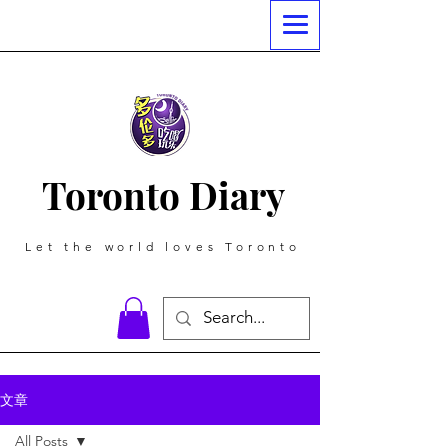
Toronto Diary
Let the world loves Toronto
文章
All Posts