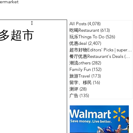
ermarket
All Posts
(4,078)
4,078 篇文章
测评
广告
多伦多超市
吃喝Restaurant
(613)
613 篇文章
玩乐Things To Do
(526)
526 篇
优惠deal
(2,407)
2,407 篇文章
超市好物Editors' Picks | supermarket
餐厅优惠Restaurant's Deals
(134)
潮流others
(282)
282 篇文章
Family Fun
(152)
152 篇文章
旅游Travel
(173)
173 篇文章
留学、移民
(16)
16 篇文章
测评
(28)
28 篇文章
广告
(135)
135 篇文章