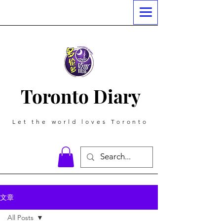
Toronto Diary
Let the world loves Toronto
文章
All Posts