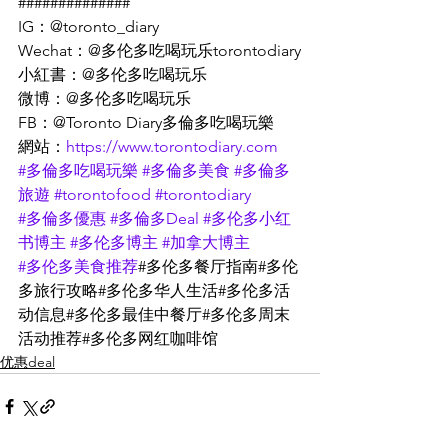
##############
IG：@toronto_diary
Wechat：@多伦多吃喝玩乐torontodiary
小紅書：@多伦多吃喝玩乐
微博：@多伦多吃喝玩乐
FB：@Toronto Diary多倫多吃喝玩樂
網站：
https://www.torontodiary.com
#多倫多吃喝玩樂
#多倫多美食
#多倫多
旅遊
#torontofood
#torontodiary
#多倫多優惠
#多倫多Deal
#多伦多小红
书博主
#多伦多博主
#加拿大博主
#多伦多美食推荐
#多伦多餐厅指南#多伦
多旅行攻略#多伦多华人生活#多伦多活
动信息#多伦多最佳中餐厅#多伦多周末
活动推荐#多伦多网红咖啡馆
优惠deal