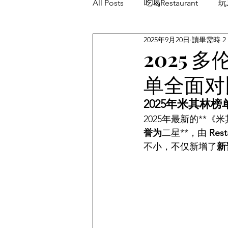
All Posts
吃喝Restaurant
玩乐
2025年9月20日
讀畢需時 2
餐厅优惠Restaurant's Deals
2025 
单全面对
2025年米其林
2025年最新的**《
誉为
二星**，由 
Rest
不小，不仅新增了
新