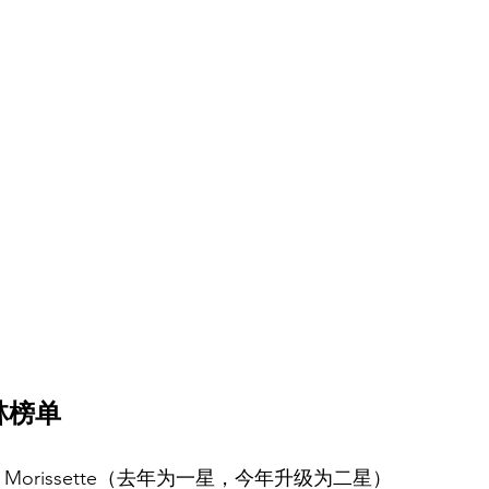
林榜单
Pearl Morissette（去年为一星，今年升级为二星）