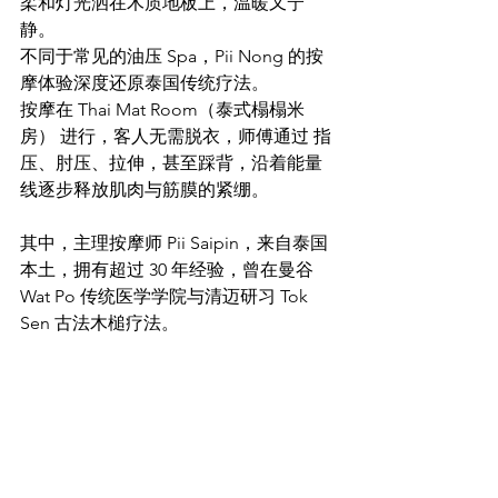
柔和灯光洒在木质地板上，温暖又宁
静。
不同于常见的油压 Spa，Pii Nong 的按
摩体验深度还原泰国传统疗法。
按摩在 Thai Mat Room（泰式榻榻米
房） 进行，客人无需脱衣，师傅通过 指
压、肘压、拉伸，甚至踩背，沿着能量
线逐步释放肌肉与筋膜的紧绷。
其中，主理按摩师 Pii Saipin，来自泰国
本土，拥有超过 30 年经验，曾在曼谷 
Wat Po 传统医学学院与清迈研习 Tok 
Sen 古法木槌疗法。