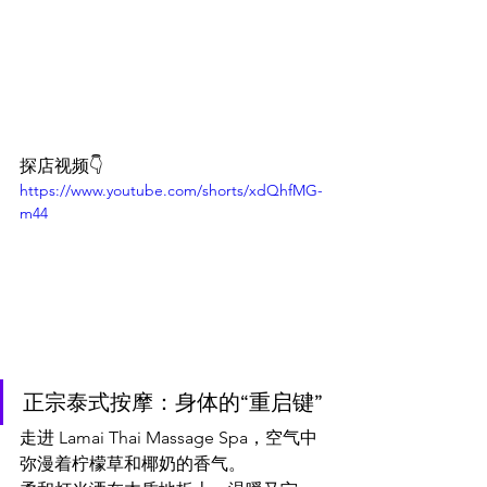
探店视频👇
https://www.youtube.com/shorts/xdQhfMG-
m44
正宗泰式按摩：身体的“重启键”
走进 Lamai Thai Massage Spa，空气中
弥漫着柠檬草和椰奶的香气。