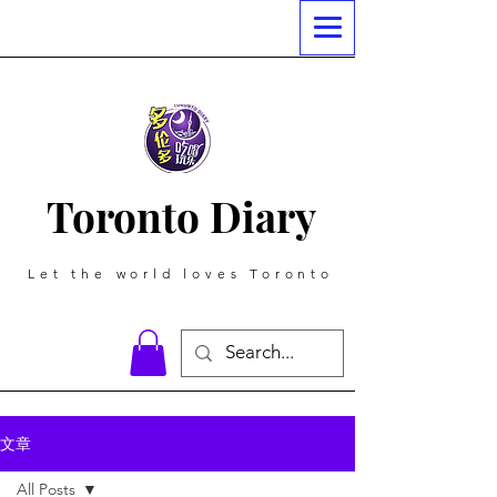
Toronto Diary
Let the world loves Toronto
文章
All Posts