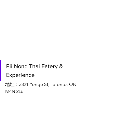
Pii Nong Thai Eatery & 
Experience
地址：3321 Yonge St, Toronto, ON 
M4N 2L6