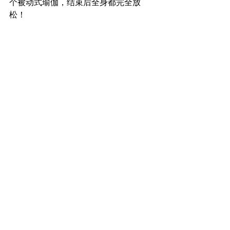
个被动式瑜伽，结束后全身都完全放
松！