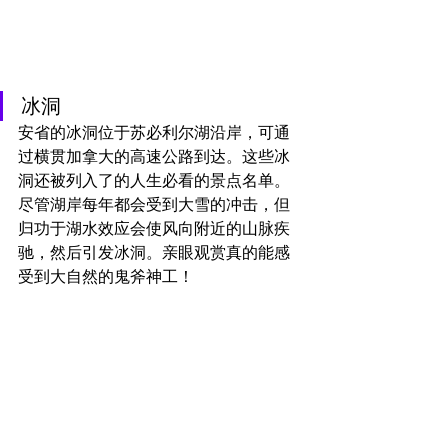
冰洞
安省的冰洞位于苏必利尔湖沿岸，可通
过横贯加拿大的高速公路到达。这些冰
洞还被列入了的人生必看的景点名单。
尽管湖岸每年都会受到大雪的冲击，但
归功于湖水效应会使风向附近的山脉疾
驰，然后引发冰洞。亲眼观赏真的能感
受到大自然的鬼斧神工！