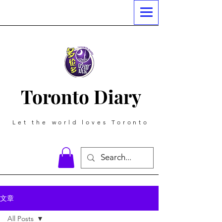
Toronto Diary
Let the world loves Toronto
文章
All Posts