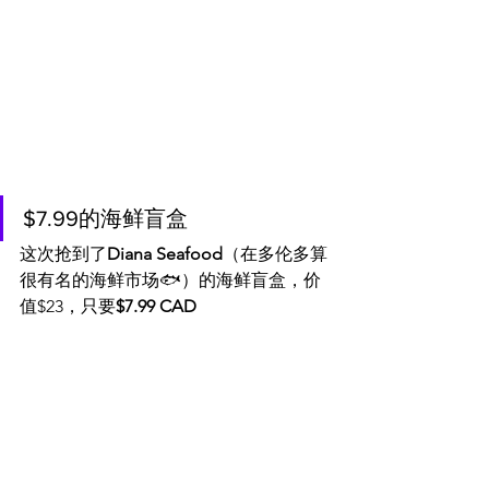
$7.99的海鲜盲盒
这次抢到了
Diana Seafood
（在多伦多算
很有名的海鲜市场🐟）的海鲜盲盒，价
值$23，只要
$7.99 CAD