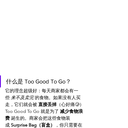
什么是 Too Good To Go？
它的理念超级好：每天商家都会有一
些 
来不及卖完
 的食物。如果没有人买
走，它们就会被 
直接丢掉
（心好痛🥲）
Too Good To Go 就是为了 
减少食物浪
费
 诞生的。商家会把这些食物装
成 
Surprise Bag（盲盒）
，你只需要在 