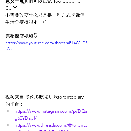
意义一点
真的可以试试 Too Good To 
Go 💛
不需要改变什么只是换一种方式吃饭但
生活会变得很不一样。
完整探店视频👇
https://www.youtube.com/shorts/aBL4WUDS
rGs
视频来自 多伦多吃喝玩乐torontodiary 
的平台：
https://www.instagram.com/p/DQs
g63YDapI/
https://www.threads.com/@toronto