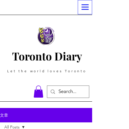
Toronto Diary
Let the world loves Toronto
文章
All Posts