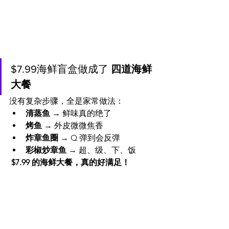
$7.99海鲜盲盒做成了 
四道海鲜
大餐
没有复杂步骤，全是家常做法：
清蒸鱼
 → 鲜味真的绝了
烤鱼
 → 外皮微微焦香
炸章鱼圈
 → Q 弹到会反弹
彩椒炒章鱼
 → 超、级、下、饭
 $7.99 的海鲜大餐，真的好满足！