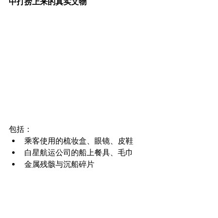
中打捞上来的真实文物
包括：
乘客使用的梳妆盒、眼镜、皮鞋
白星航运公司的船上餐具、毛巾
金属残骸与沉船碎片