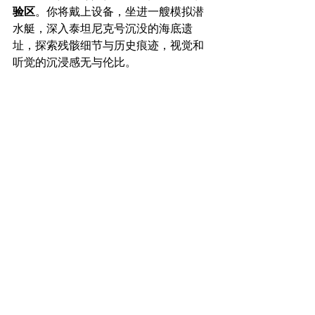
验区
。你将戴上设备，坐进一艘模拟潜
水艇，深入泰坦尼克号沉没的海底遗
址，探索残骸细节与历史痕迹，视觉和
听觉的沉浸感无与伦比。