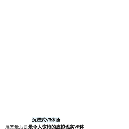
沉浸式VR体验
展览最后是
最令人惊艳的虚拟现实VR体