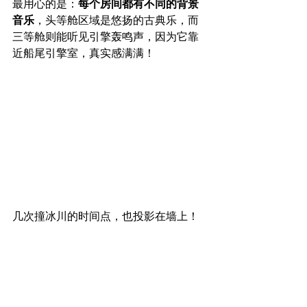
最用心的是：
每个房间都有不同的背景
音乐
，头等舱区域是悠扬的古典乐，而
三等舱则能听见引擎轰鸣声，因为它靠
近船尾引擎室，真实感满满！
几次撞冰川的时间点，也投影在墙上！