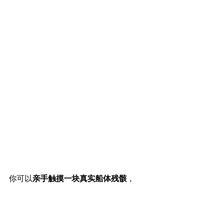
你可以
亲手触摸一块真实船体残骸
，