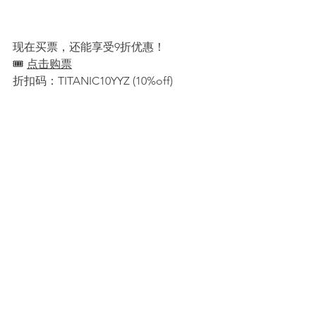
现在买票，还能享受9折优惠！
🎟️ 
点击购票
折扣码：TITANIC10YYZ (10%off)