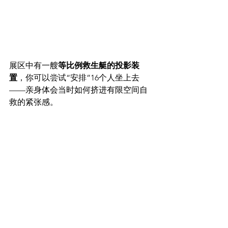
展区中有一艘
等比例救生艇的投影装
置
，你可以尝试“安排”16个人坐上去
——亲身体会当时如何挤进有限空间自
救的紧张感。