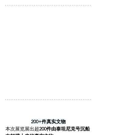
200+件真实文物
本次展览展出超
200件由泰坦尼克号沉船