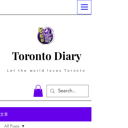
Toronto Diary
Let the world loves Toronto
文章
All Posts