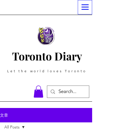
Toronto Diary
Let the world loves Toronto
文章
All Posts