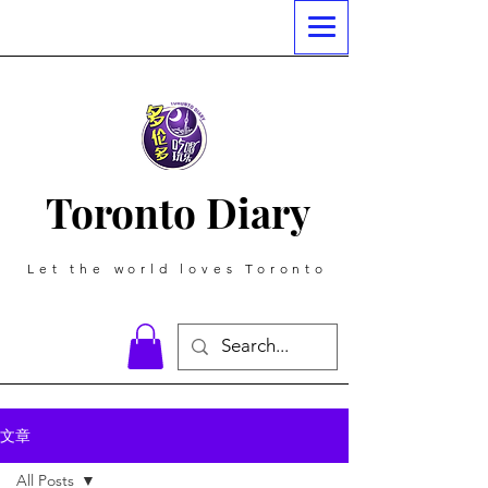
Toronto Diary
Let the world loves Toronto
文章
All Posts