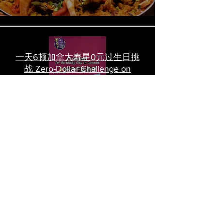
一天6顿加拿大寿星0元过生日挑
战 Zero-Dollar Challenge on
Birthday Day in Canada #多伦多
吃喝玩乐 #多伦多美食
#torontofood
多倫多首家全素tasting menu餐
廳