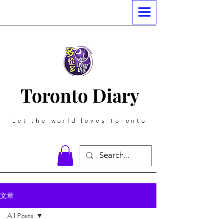
Toronto Diary
Let the world loves Toronto
文章
All Posts