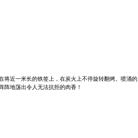
在将近一米长的铁签上，在炭火上不停旋转翻烤。喷涌的
阵阵地荡出令人无法抗拒的肉香！