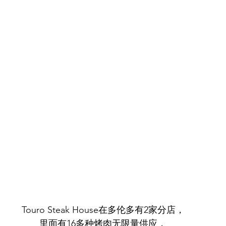
Touro Steak House在多伦多有2家分店，
里面有16多种烤肉无限量供应，