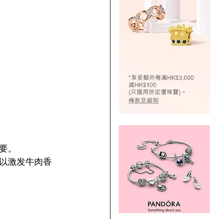
要。
以激发牛肉香