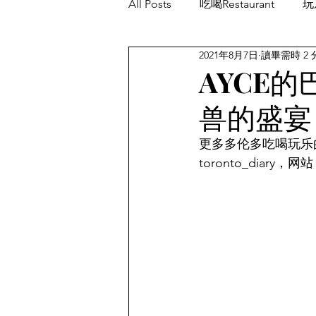
All Posts
吃喝Restaurant
玩乐
2021年8月7日
讀畢需時 2 
餐厅优惠Restaurant's Deals
AYCE
兽的盛宴
更多多伦多吃喝玩乐的消息
toronto_diary，网站