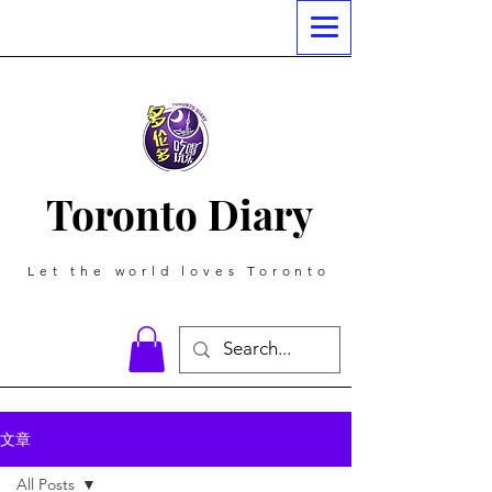
Toronto Diary
Let the world loves Toronto
文章
All Posts