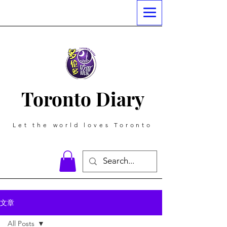
Toronto Diary
Let the world loves Toronto
文章
All Posts