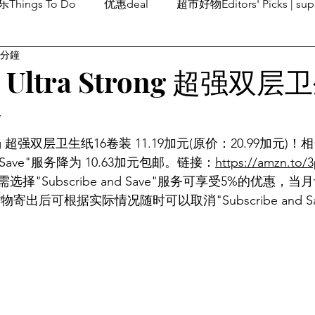
Things To Do
优惠deal
超市好物Editors' Picks | sup
 分鐘
潮流others
Family Fun
旅游Travel
留学、移民
n Ultra Strong 超强双层
价
 Strong 超强双层卫生纸16卷装 11.19加元(原价：20.99加元
nd Save"服务降为 10.63加元包邮。链接：
https://amzn.to/
择"Subscribe and Save"服务可享受5%的优惠，
物寄出后可根据实际情况随时可以取消"Subscribe and S