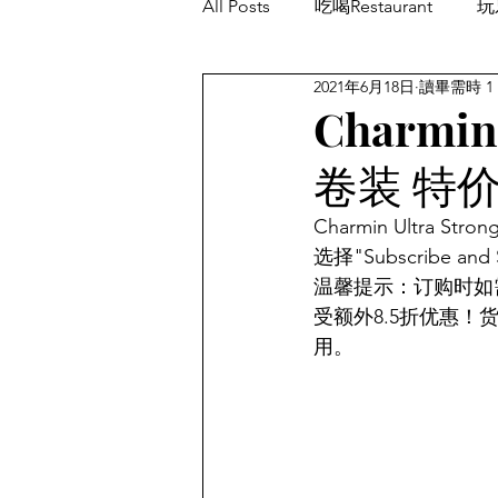
All Posts
吃喝Restaurant
玩乐
2021年6月18日
讀畢需時 1
餐厅优惠Restaurant's Deals
Charmi
卷装 特
Charmin Ultra
选择"Subscribe a
温馨提示：订购时如需选
受额外8.5折优惠！货
用。