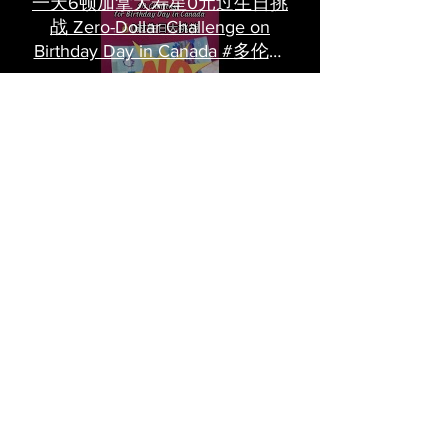
一天6顿加拿大寿星0元过生日挑
战 Zero-Dollar Challenge on
Birthday Day in Canada #多伦多
吃喝玩乐 #多伦多美食
#torontofood
多倫多首家全素tasting menu餐
廳
《LOVE in the BIG CITY 대도시