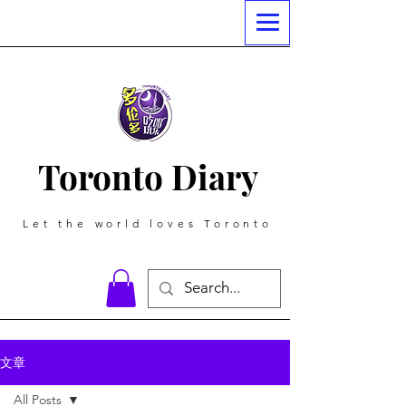
Toronto Diary
Let the world loves Toronto
文章
All Posts