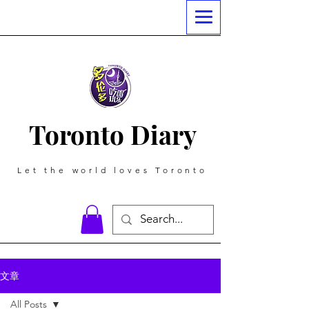
Toronto Diary
Let the world loves Toronto
文章
All Posts