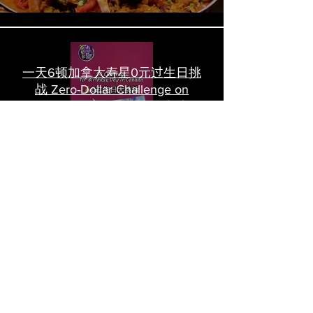
一天6顿加拿大寿星0元过生日挑
战 Zero-Dollar Challenge on
Birthday Day in Canada #多伦多
吃喝玩乐 #多伦多美食
#torontofood
多倫多首家全素tasting menu餐
廳