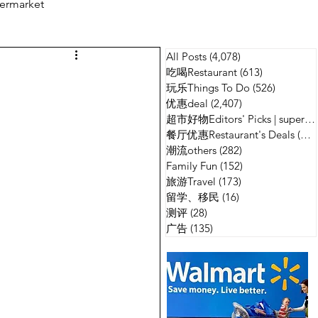
ermarket
All Posts
(4,078)
4,078 篇文章
测评
广告
吃喝Restaurant
(613)
613 篇文章
玩乐Things To Do
(526)
526 篇
优惠deal
(2,407)
2,407 篇文章
超市好物Editors' Picks | supermarket
餐厅优惠Restaurant's Deals
(134)
潮流others
(282)
282 篇文章
Family Fun
(152)
152 篇文章
旅游Travel
(173)
173 篇文章
留学、移民
(16)
16 篇文章
测评
(28)
28 篇文章
广告
(135)
135 篇文章