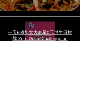
一天6顿加拿大寿星0元过生日挑
战 Zero-Dollar Challenge on
Birthday Day in Canada #多伦多
吃喝玩乐 #多伦多美食
#torontofood
多倫多首家全素tasting menu餐
廳