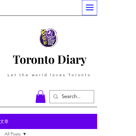
Toronto Diary
Let the world loves Toronto
文章
All Posts