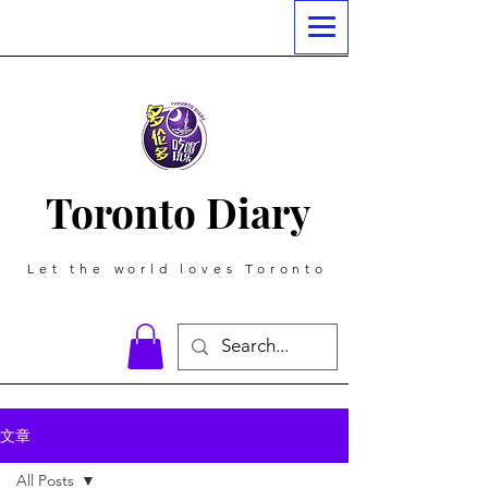
Toronto Diary
Let the world loves Toronto
文章
All Posts