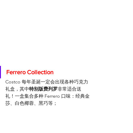
Ferrero Collection
Costco 每年圣诞一定会出现各种巧克力
礼盒，其中
特别版费列罗
非常适合送
礼！一盒集合多种 Ferrero 口味：经典金
莎、白色椰蓉、黑巧等；