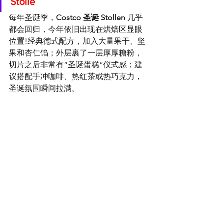
Stolle
每年圣诞季，
Costco 圣诞 Stollen
 几乎
都会回归，今年依旧出现在烘焙区显眼
位置!经典德式配方，加入大量果干、坚
果和杏仁馅；外层裹了一层厚厚糖粉，
切片之后非常有“圣诞蛋糕”仪式感；建
议搭配手冲咖啡、热红茶或热巧克力，
圣诞氛围瞬间拉满。