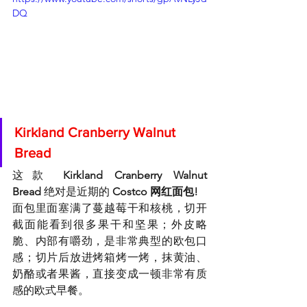
DQ
Kirkland Cranberry Walnut 
Bread 
这款 
Kirkland Cranberry Walnut 
Bread
 绝对是近期的 
Costco 网红面包!
面包里面塞满了蔓越莓干和核桃，切开
截面能看到很多果干和坚果；外皮略
脆、内部有嚼劲，是非常典型的欧包口
感；切片后放进烤箱烤一烤，抹黄油、
奶酪或者果酱，直接变成一顿非常有质
感的欧式早餐。