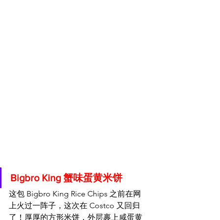
Bigbro King 蟹味蛋黄米饼
这包 Bigbro King Rice Chips 之前在网
上火过一阵子，这次在 Costco 又回归
了！厚厚的方形米饼，外层裹上咸蛋黄