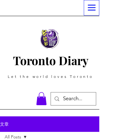
Toronto Diary
Let the world loves Toronto
文章
All Posts