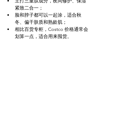
主打三重肽成分，夜间修护、保湿
紧致二合一；
脸和脖子都可以一起涂，适合秋
冬、偏干肤质和熟龄肌；
相比百货专柜，Costco 价格通常会
划算一点，适合用来囤货
。