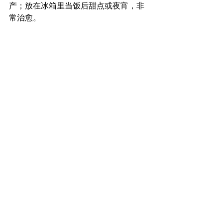
产；放在冰箱里当饭后甜点或夜宵，非
常治愈。