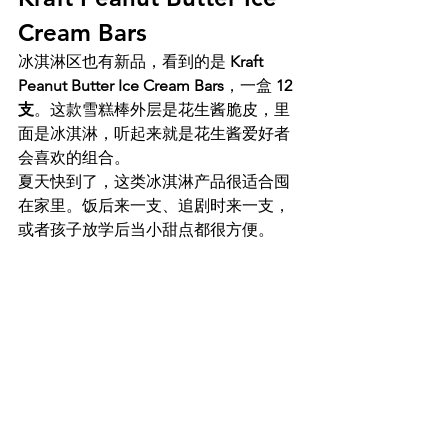
Cream Bars
冰淇淋区也有新品，看到的是 
Kraft 
Peanut Butter Ice Cream Bars
，一盒 
12
支
。这款雪糕棒外层是花生酱脆皮，里
面是冰淇淋，听起来就是花生酱爱好者
会喜欢的组合。
夏天快到了，这类冰淇淋产品很适合囤
在家里。饭后来一支、追剧时来一支，
或者孩子放学后当小甜点都很方便。