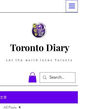
Toronto Diary
Let the world loves Toronto
文章
All Posts