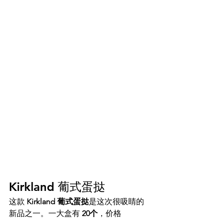
Kirkland 葡式蛋挞
这款 
Kirkland 葡式蛋挞
是这次很吸睛的
新品之一。一大盒有 
20个
，价格