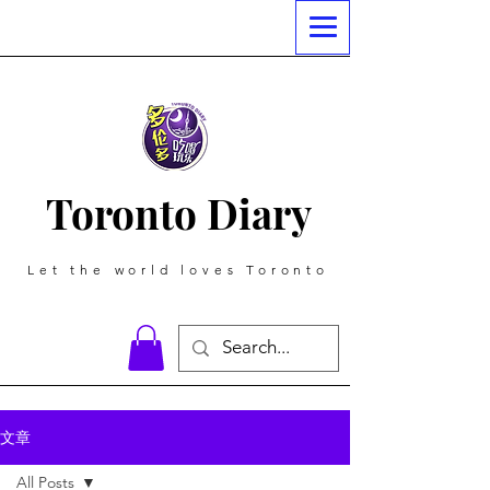
Toronto Diary
Let the world loves Toronto
文章
All Posts