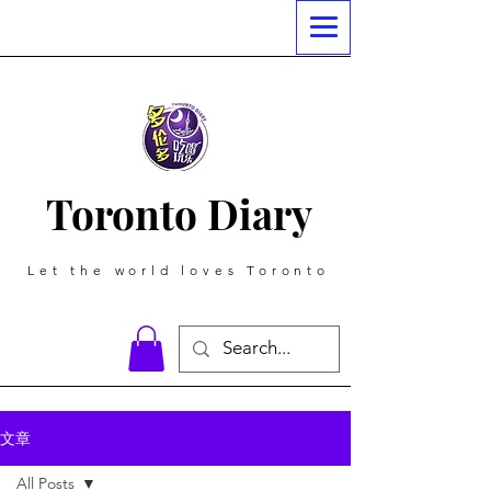
Toronto Diary
Let the world loves Toronto
文章
All Posts