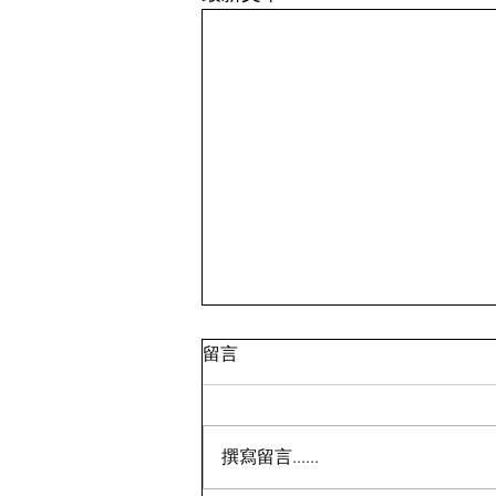
留言
撰寫留言......