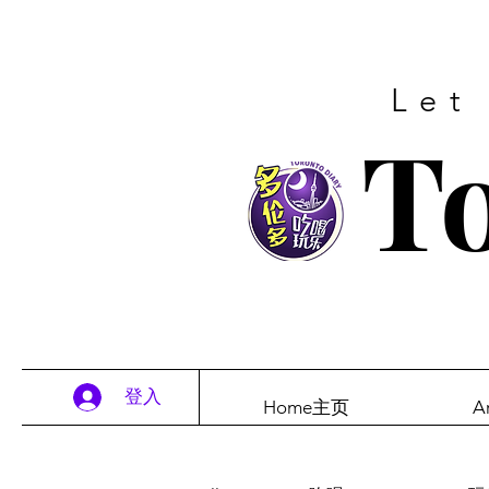
Let
To
登入
Home主页
A