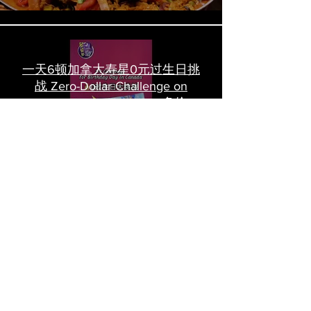
一天6顿加拿大寿星0元过生日挑
战 Zero-Dollar Challenge on
Birthday Day in Canada #多伦多
吃喝玩乐 #多伦多美食
#torontofood
多倫多首家全素tasting menu餐
廳