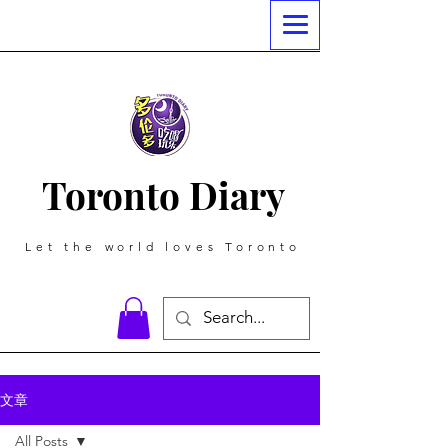
Toronto Diary
Let the world loves Toronto
文章
All Posts