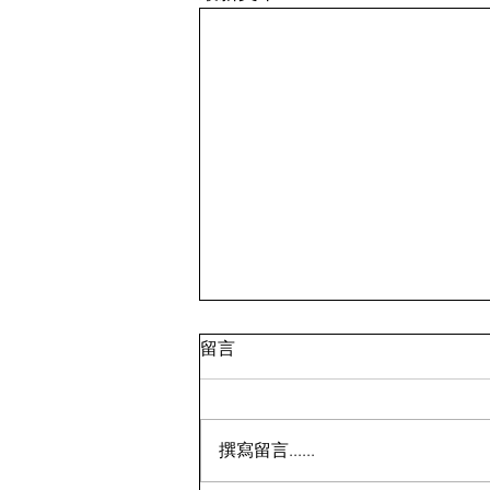
留言
撰寫留言......