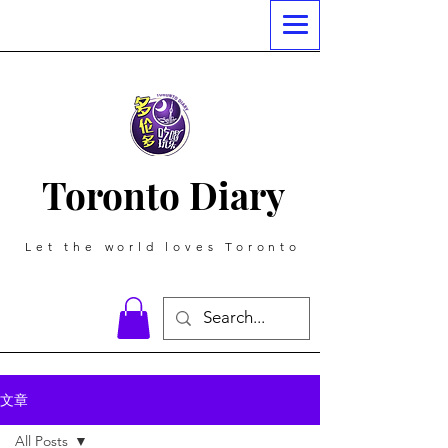
Toronto Diary
Let the world loves Toronto
文章
All Posts