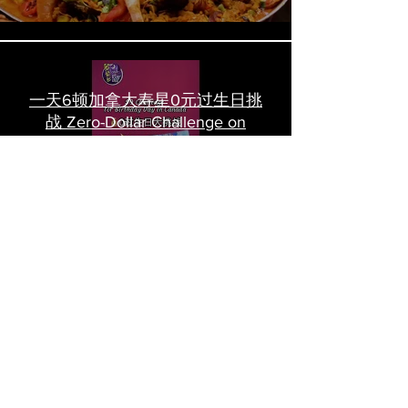
一天6顿加拿大寿星0元过生日挑
战 Zero-Dollar Challenge on
Birthday Day in Canada #多伦多
吃喝玩乐 #多伦多美食
#torontofood
多倫多首家全素tasting menu餐
廳