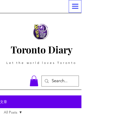
Toronto Diary
Let the world loves Toronto
文章
All Posts