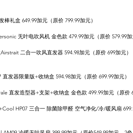
发棒礼盒 649.99加元（原价 799.99加元）
personic 无叶电吹风机 金色款 479.99加元（原价 579.99
款Airstrait 二合一吹风直发器 594.98加元（原价 699
rait™ 直发器限量版+收纳盒 594.98加元（原价 699.99加元）
orrale 直发造型器+支架+收纳盒 金色款 499.99加元（原价 
ot+Cool HP07 三合一 除菌除甲醛 空气净化/冷/暖风扇 69
Cool AM09 冷暖无叶风扇 399.99加元（原价549.99加元，2