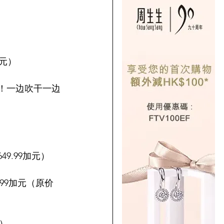
加元）
加元）！一边吹干一边
649.99加元）
9.99加元（原价
色）