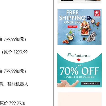
 799.99加元）
元（原价 1299.99
 799.99加元）
风扇、智能机器人
价 799.99加