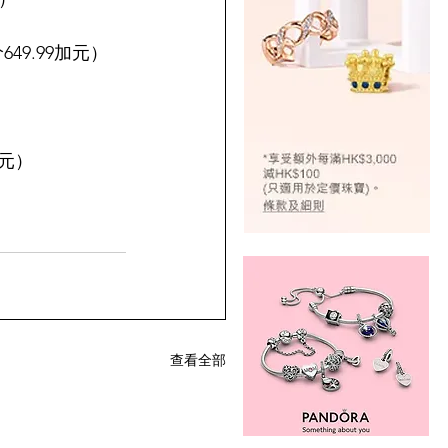
价649.99加元）
9加元）
查看全部