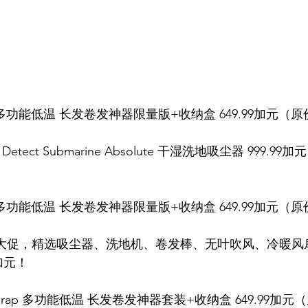
rap 多功能低温 长发卷发神器限量版+收纳盒 649.99加元（原价
 Detect Submarine Absolute 干湿洗地吸尘器 999.99加
rap 多功能低温 长发卷发神器限量版+收纳盒 649.99加元（原价
黑五大促，精选吸尘器、洗地机、卷发棒、无叶吹风、冷暖
加元！
irwrap 多功能低温 长发卷发神器套装+收纳盒 649.99加元（原