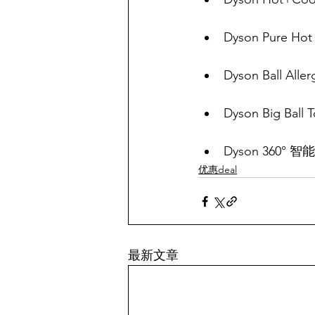
Dyson Pure 
Dyson Ball 
Dyson Big Ba
Dyson 360° 
优惠deal
最新文章